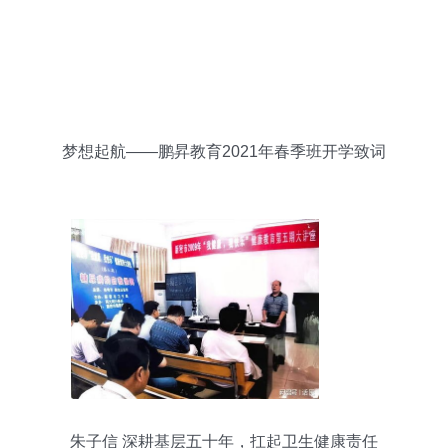
梦想起航——鹏昇教育2021年春季班开学致词
朱子信 深耕基层五十年，扛起卫生健康责任