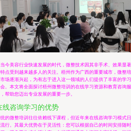
在当今美容行业快速发展的时代，微整技术因其非手术、效果显
等特点受到越来越多人的关注。梧州作为广西的重要城市，微整
训市场逐渐兴起，为有志于进入这一领域的人们提供了丰富的学
机会。本文将全面探讨梧州微整培训的在线学习资源和教育咨询
务，帮助您迈出专业发展的重要一步。
在线咨询学习的优势
传统的微整培训往往依赖线下课程，但近年来在线咨询学习模式
益流行。其最大优势在于灵活性：您可以根据自己的时间安排随