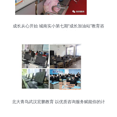
成长从心开始 城南实小第七期“成长加油站”教育咨
询公益服务暖心来袭
北大青鸟武汉宏鹏教育 以优质咨询服务赋能你的计
算机学习之路