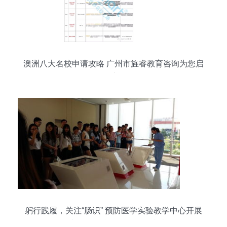
澳洲八大名校申请攻略 广州市旌睿教育咨询为您启
航
躬行践履，关注“肠识” 预防医学实验教学中心开展
益力多工厂参观见习活动综述