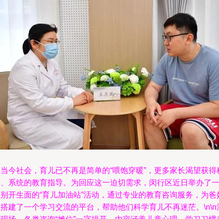
在当今社会，育儿已不再是简单的“喂饱穿暖”，更多家长渴望获得
学、系统的教育指导。为回应这一迫切需求，闵行区近日举办了
场别开生面的“育儿加油站”活动，通过专业的教育咨询服务，为爸
搭建了一个学习交流的平台，帮助他们科学育儿不再迷茫。\n\n