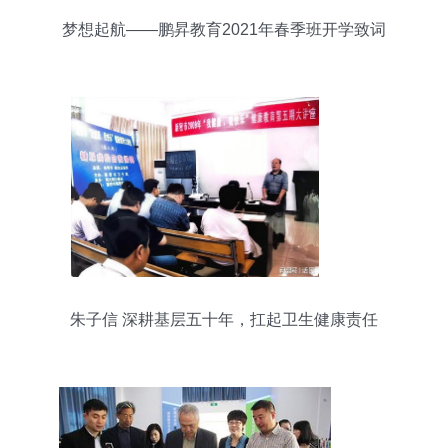
梦想起航——鹏昇教育2021年春季班开学致词
朱子信 深耕基层五十年，扛起卫生健康责任