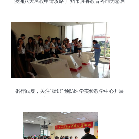
澳洲八大名校申请攻略 广州市旌睿教育咨询为您启
航
躬行践履，关注“肠识” 预防医学实验教学中心开展
益力多工厂参观见习活动综述