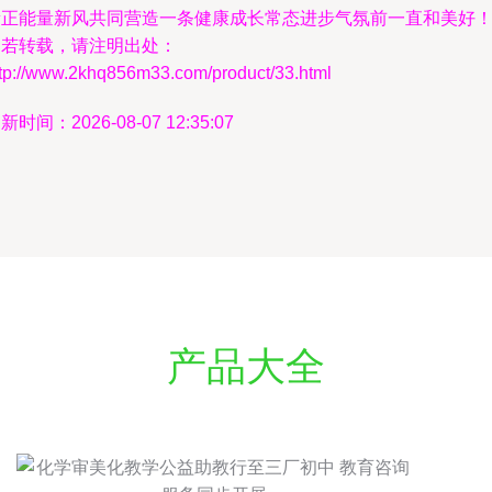
新正能量新风共同营造一条健康成长常态进步气氛前一直和美好！”
如若转载，请注明出处：
ttp://www.2khq856m33.com/product/33.html
新时间：2026-08-07 12:35:07
产品大全