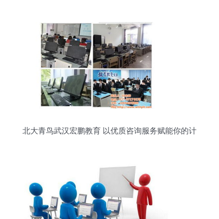
询公益服务暖心来袭
北大青鸟武汉宏鹏教育 以优质咨询服务赋能你的计
算机学习之路