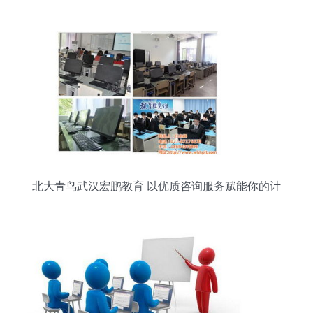
询公益服务暖心来袭
北大青鸟武汉宏鹏教育 以优质咨询服务赋能你的计
算机学习之路