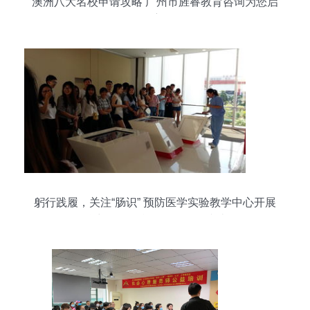
澳洲八大名校申请攻略 广州市旌睿教育咨询为您启
航
躬行践履，关注“肠识” 预防医学实验教学中心开展
益力多工厂参观见习活动综述