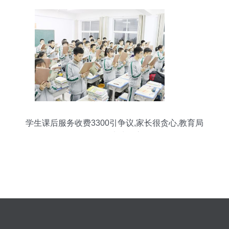
学生课后服务收费3300引争议,家长很贪心,教育局
的回复大快人心